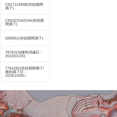
CN1711568B(存続期間
満了)
CN102214410A(存続期
間満了)
Ⅰ285852(存続期間満了)
7876319(権利消滅日：
2023/01/25)
7764282(存続期間満了/
権利満了日：
2025/10/05）