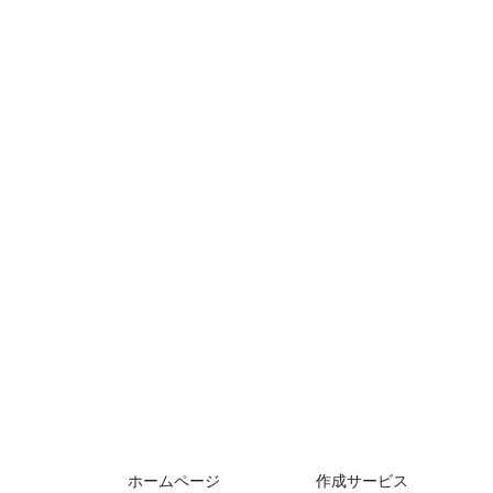
ホームページ
作成サービス