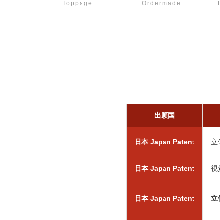
Toppage
Ordermade
出願国
日本 Japan Patent
立
日本 Japan Patent
視
日本 Japan Patent
立