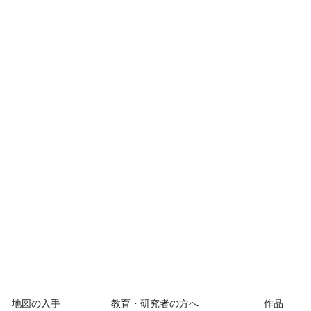
赤色立体地
地図の入手
教育・研究者の方へ
作品