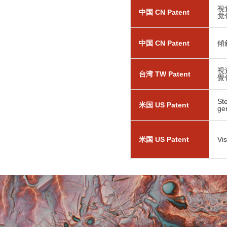
視
中国 CN Patent
觉
中国 CN Patent
傾
視
台湾 TW Patent
覺
St
米国 US Patent
ge
米国 US Patent
Vi