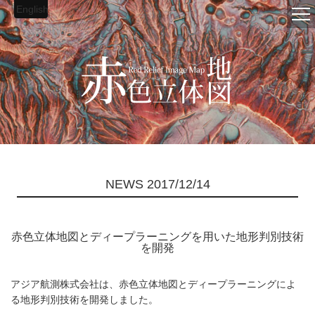
English
赤色立体地図
NEWS 2017/12/14
赤色立体地図とディープラーニングを用いた地形判別技術
を開発
アジア航測株式会社は、赤色立体地図とディープラーニングによ
る地形判別技術を開発しました。